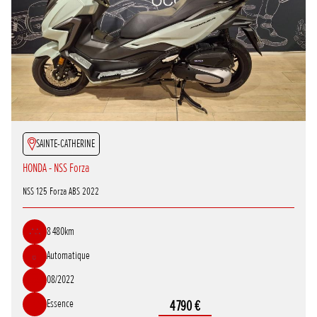
SAINTE-CATHERINE
HONDA - NSS Forza
NSS 125 Forza ABS 2022
8 480km
Automatique
08/2022
Essence
4 790 €