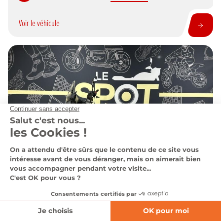
Voir le véhicule
Affinez votre recherche
SAINTE-CATHERINE