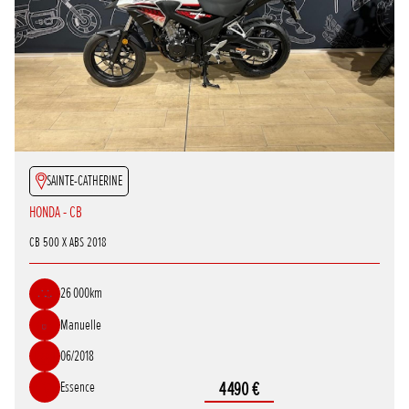
SAINTE-CATHERINE
HONDA - CB
CB 500 X ABS 2018
26 000km
Manuelle
06/2018
Essence
4 490 €