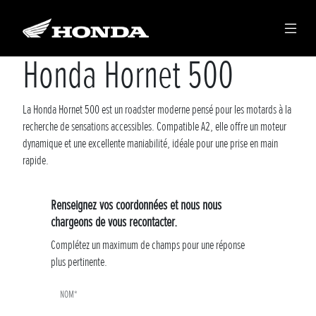
›
›
Demande de renseignement Hornet 500
›
Honda
Gamme de véhicules neufs
Hornet 500
Honda Hornet 500
La Honda Hornet 500 est un roadster moderne pensé pour les motards à la
recherche de sensations accessibles. Compatible A2, elle offre un moteur
dynamique et une excellente maniabilité, idéale pour une prise en main
rapide.
Renseignez vos coordonnées et nous nous
chargeons de vous recontacter.
Complétez un maximum de champs pour une réponse
plus pertinente.
NOM*