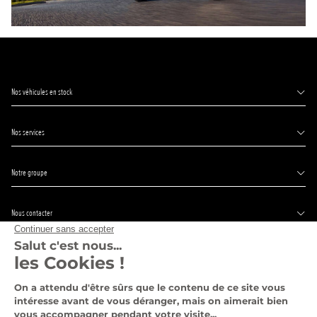
Nos véhicules en stock
Nos services
Notre groupe
Nous contacter
Suivez-nous
Pages légales