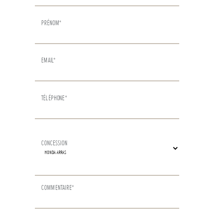
PRÉNOM*
EMAIL*
TÉLÉPHONE*
CONCESSION
COMMENTAIRE*